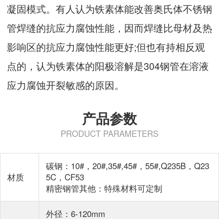
凝固模式。有人认为铁素体能改善奥氏体不锈钢
管焊缝的抗应力腐蚀性能，因而焊缝比母材及热
影响区的抗应力腐蚀性能更好;但也有持相反观
点的，认为铁素体的阳极溶解是304钢管在溶液
应力腐蚀开裂敏感的原因。
产品参数
PRODUCT PARAMETERS
碳钢：10#，20#,35#,45#，55#,Q235B，Q23
材质
5C，CF53
精密钢管其他：特殊材料可定制
外径：6-120mm