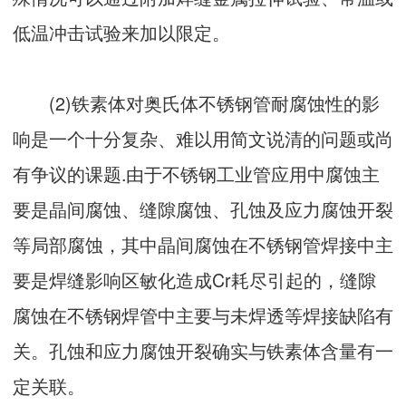
低温冲击试验来加以限定。
(2)铁素体对奥氏体不锈钢管耐腐蚀性的影
响是一个十分复杂、难以用简文说清的问题或尚
有争议的课题.由于不锈钢工业管应用中腐蚀主
要是晶间腐蚀、缝隙腐蚀、孔蚀及应力腐蚀开裂
等局部腐蚀，其中晶间腐蚀在不锈钢管焊接中主
要是焊缝影响区敏化造成Cr耗尽引起的，缝隙
腐蚀在不锈钢焊管中主要与未焊透等焊接缺陷有
关。孔蚀和应力腐蚀开裂确实与铁素体含量有一
定关联。