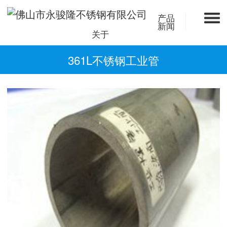
产品
新闻
关于
361L不锈钢工业管