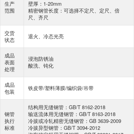
生产
壁厚：1-20mm
范围
精密钢管长度：可选择不定尺、定尺、倍
尺、齐尺
交货
退火、冷态光亮
状态
成品
浸泡防锈油
表面
酸洗、钝化
处理
成品
铁皮带/塑料薄膜/编织袋/吊带
包装
结构用无缝钢管：GB/T 8162-2018
钢管
输送流体用无缝钢管：GB/T 8163-2018
执行
冷拔或冷轧精密无缝钢管：GB 3639-2009
标准
冷拔异型钢管：GB/T 3094-2012