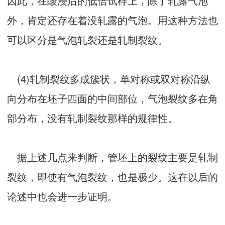
因此，在酸浸后的低倍试样上，除了轧露气泡
外，肯定还存在着没轧露的气泡。用这种方法也
可以区分是气泡轧裂还是轧制裂纹。
(4)轧制裂纹多成簇状，单对称或双对称沿纵
向分布在坯子四面的中间部位，气泡裂纹多在角
部分布，没有轧制裂纹那样的规律性。
据上述几点来判断，管坯上的裂纹主要是轧制
裂纹，即使有气泡裂纹，也是极少。这在以后的
论述中也会进一步证明。