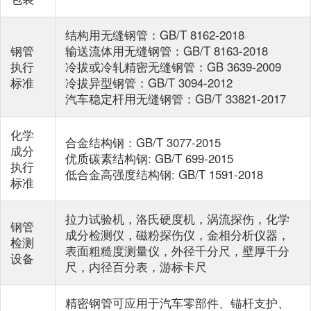
结构用无缝钢管：GB/T 8162-2018
钢管
输送流体用无缝钢管：GB/T 8163-2018
执行
冷拔或冷轧精密无缝钢管：GB 3639-2009
标准
冷拔异型钢管：GB/T 3094-2012
汽车稳定杆用无缝钢管：GB/T 33821-2017
化学
合金结构钢：GB/T 3077-2015
成分
优质碳素结构钢: GB/T 699-2015
执行
低合金高强度结构钢: GB/T 1591-2018
标准
拉力试验机，洛氏硬度机，涡流探伤，化学
钢管
成分检测仪，磁粉探伤仪，金相分析仪器，
检测
表面粗糙度测量仪，外径千分尺，壁厚千分
设备
尺，内径百分表，游标卡尺
精密钢管可应用于汽车零部件、锚杆支护、