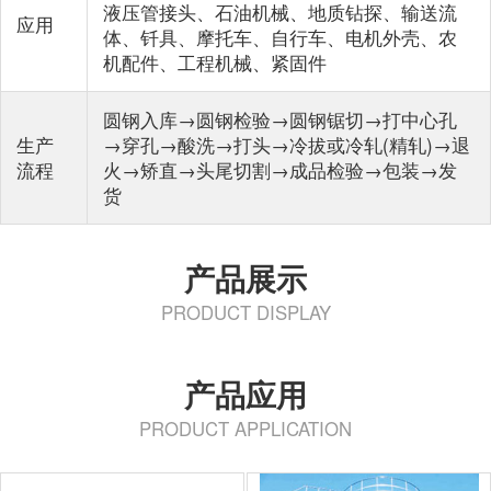
液压管接头、石油机械、地质钻探、输送流
应用
体、钎具、摩托车、自行车、电机外壳、农
机配件、工程机械、紧固件
圆钢入库→圆钢检验→圆钢锯切→打中心孔
生产
→穿孔→酸洗→打头→冷拔或冷轧(精轧)→退
流程
火→矫直→头尾切割→成品检验→包装→发
货
产品展示
PRODUCT DISPLAY
产品应用
PRODUCT APPLICATION