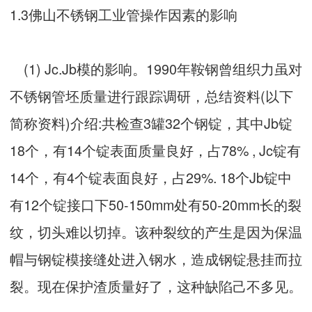
1.3佛山不锈钢工业管操作因素的影响
(1) Jc.Jb模的影响。1990年鞍钢曾组织力虽对
不锈钢管坯质量进行跟踪调研，总结资料(以下
简称资料)介绍:共检查3罐32个钢锭，其中Jb锭
18个，有14个锭表面质量良好，占78% , Jc锭有
14个，有4个锭表面良好，占29%. 18个Jb锭中
有12个锭接口下50-150mm处有50-20mm长的裂
纹，切头难以切掉。该种裂纹的产生是因为保温
帽与钢锭模接缝处进入钢水，造成钢锭悬挂而拉
裂。现在保护渣质量好了，这种缺陷己不多见。