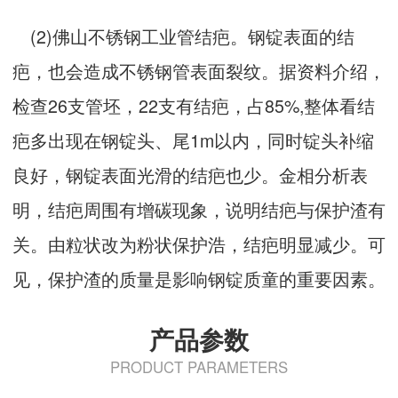
(2)佛山不锈钢工业管结疤。钢锭表面的结
疤，也会造成不锈钢管表面裂纹。据资料介绍，
检查26支管坯，22支有结疤，占85%,整体看结
疤多出现在钢锭头、尾1m以内，同时锭头补缩
良好，钢锭表面光滑的结疤也少。金相分析表
明，结疤周围有增碳现象，说明结疤与保护渣有
关。由粒状改为粉状保护浩，结疤明显减少。可
见，保护渣的质量是影响钢锭质童的重要因素。
产品参数
PRODUCT PARAMETERS