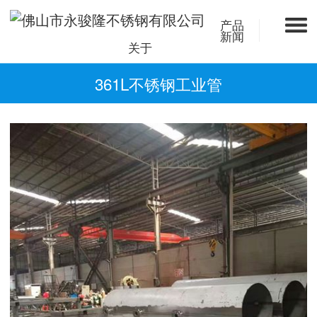
产品
新闻
关于
361L不锈钢工业管