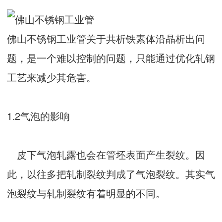
佛山不锈钢工业管关于共析铁素体沿晶析出问
题，是一个难以控制的问题，只能通过优化轧钢
工艺来减少其危害。
1.2气泡的影响
皮下气泡轧露也会在管坯表面产生裂纹。因
此，以往多把轧制裂纹判成了气泡裂纹。其实气
泡裂纹与轧制裂纹有着明显的不同。