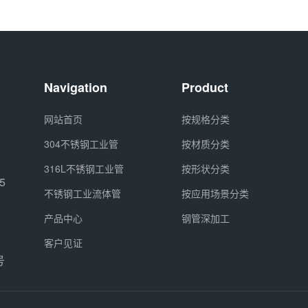
Navigation
Product
网站首页
按规格分类
304不锈钢工业管
按材质分类
316L不锈钢工业管
按形状分类
5
不锈钢工业流体管
按应用场景分类
产品中心
钢管深加工
客户见证
号