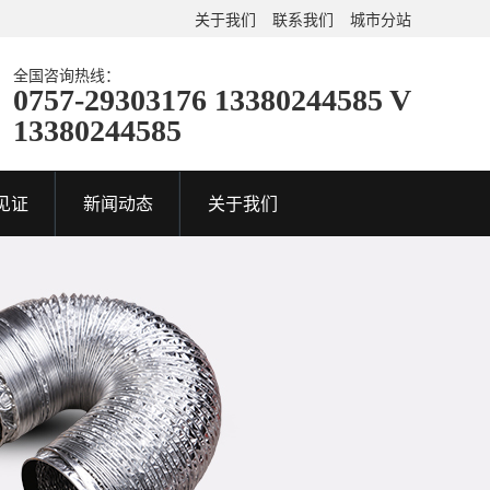
关于我们
联系我们
城市分站
全国咨询热线：
0757-29303176 13380244585 V
13380244585
见证
新闻动态
关于我们