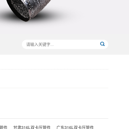
压管件
甘肃316L双卡压管件
广东316L双卡压管件