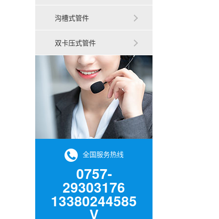
沟槽式管件
双卡压式管件
全国服务热线
0757-
29303176
13380244585
V