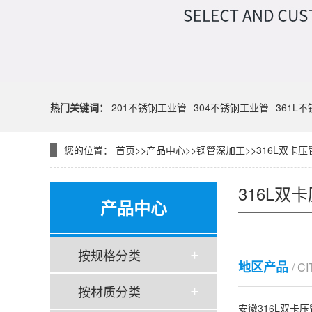
热门关键词：
201不锈钢工业管
304不锈钢工业管
361L
您的位置：
首页
>>
产品中心
>>
钢管深加工
>>
316L双卡压
316L双
产品中心
按规格分类
地区产品
/ C
按材质分类
安徽316L双卡