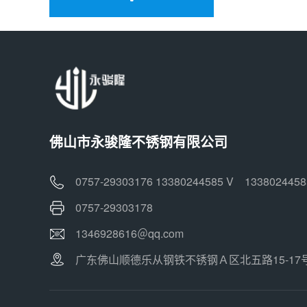
佛山市永骏隆不锈钢有限公司
0757-29303176 13380244585 V 1338024458
0757-29303178
1346928616＠qq.com
广东佛山顺德乐从钢铁不锈钢Ａ区北五路15-17