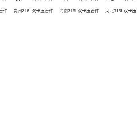
压管件
贵州316L双卡压管件
海南316L双卡压管件
河北316L双卡