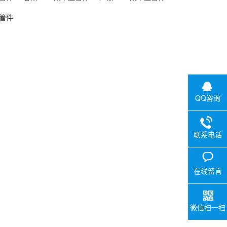
压管件
QQ咨询
联系电话
0757-29
V
在线留言
微信扫一扫