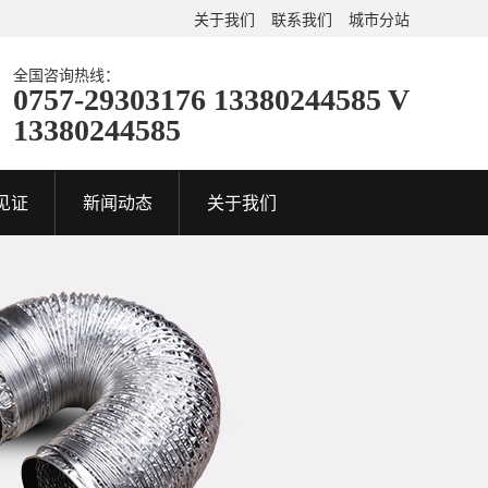
关于我们
联系我们
城市分站
全国咨询热线：
0757-29303176 13380244585 V
13380244585
见证
新闻动态
关于我们