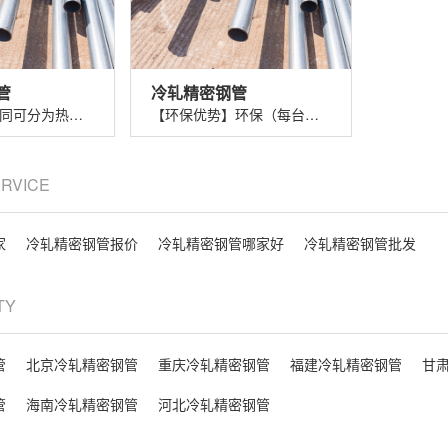
管
冷轧精密钢管
按生产方法不同可分为热轧管、冷轧管、冷拔管、挤压管等。冷拔无缝钢管与热轧无缝钢管...
【环保优势】环保（每台机械配备脉冲除尘设置，在收储时，周围环境可以达到指标：粉尘...
ERVICE
家
冷轧精密钢管报价
冷轧精密钢管哪家好
冷轧精密钢管批发
ITY
管
北京冷轧精密钢管
重庆冷轧精密钢管
福建冷轧精密钢管
甘
管
海南冷轧精密钢管
河北冷轧精密钢管