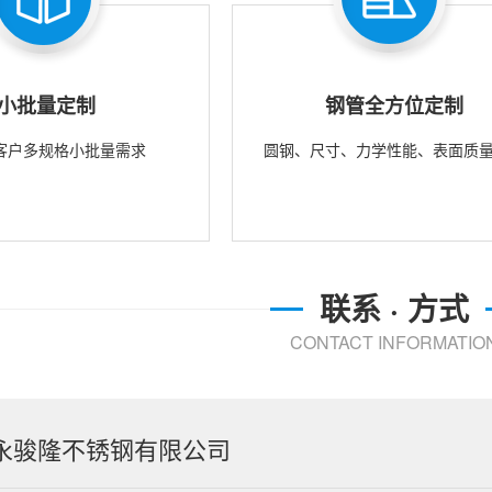
小批量定制
钢管全方位定制
客户多规格小批量需求
圆钢、尺寸、力学性能、表面质
联系 · 方式
CONTACT INFORMATIO
永骏隆不锈钢有限公司