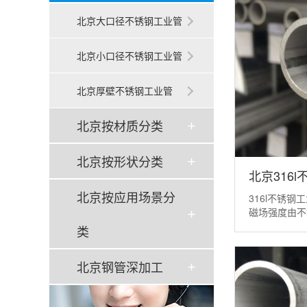
北京大口径不锈钢工业管
北京小口径不锈钢工业管
北京厚壁不锈钢工业管
北京按材质分类
北京按形状分类
北京316
北京按应用场景分
316l不锈
磁场强度由不
而相应减小
类
不锈钢工业
度从表面向内
北京钢管深加工
大 涡流强度的
距离就称为电