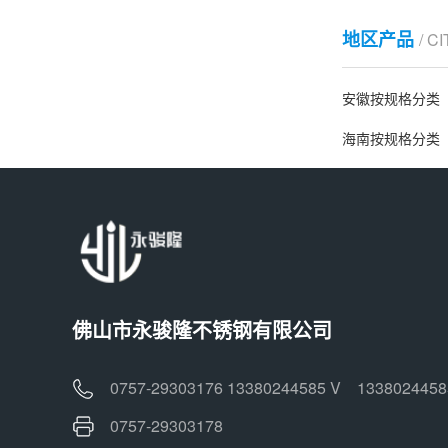
地区产品
/ C
安徽按规格分类
海南按规格分类
佛山市永骏隆不锈钢有限公司
0757-29303176 13380244585 V 1338024458
0757-29303178