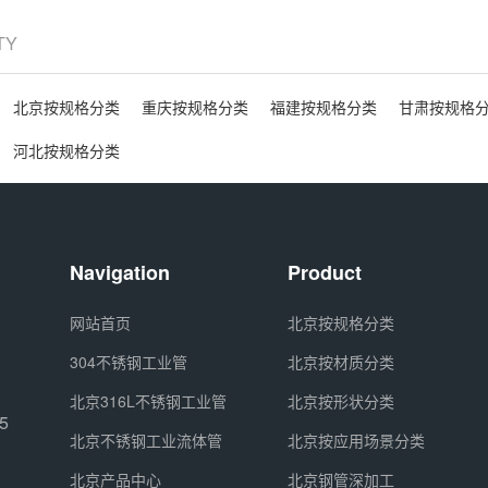
ITY
北京按规格分类
重庆按规格分类
福建按规格分类
甘肃按规格
河北按规格分类
Navigation
Product
网站首页
北京按规格分类
304不锈钢工业管
北京按材质分类
北京316L不锈钢工业管
北京按形状分类
5
北京不锈钢工业流体管
北京按应用场景分类
北京产品中心
北京钢管深加工