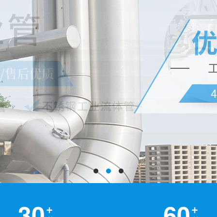
30
60