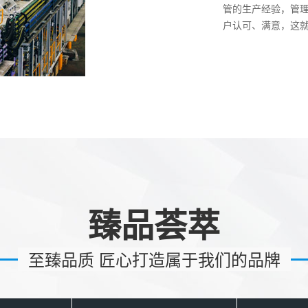
管的生产经验，管
户认可、满意，这
臻品荟萃
至臻品质 匠心打造属于我们的品牌