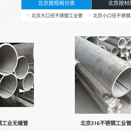
北京按规格分类
北京按材
北京大口径不锈钢工业管
北京小口径不锈钢
业无缝管
北京316不锈钢工业管规