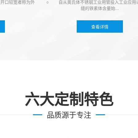
口较宽者称为外
○ 自从奥氏体不锈钢工业用管投入工业应用以来，
缝的铁素体含量始...
查看详情
六大定制特色
品质源于专注