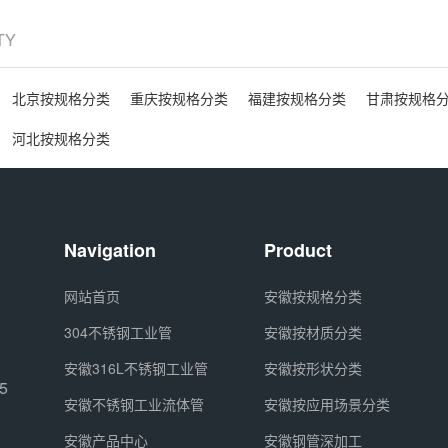
ITY
北京按规格分类
重庆按规格分类
福建按规格分类
甘肃按规格
河北按规格分类
Navigation
Product
网站首页
安徽按规格分类
304不锈钢工业管
安徽按材质分类
安徽316L不锈钢工业管
安徽按形状分类
5
安徽不锈钢工业流体管
安徽按应用场景分类
安徽产品中心
安徽钢管深加工