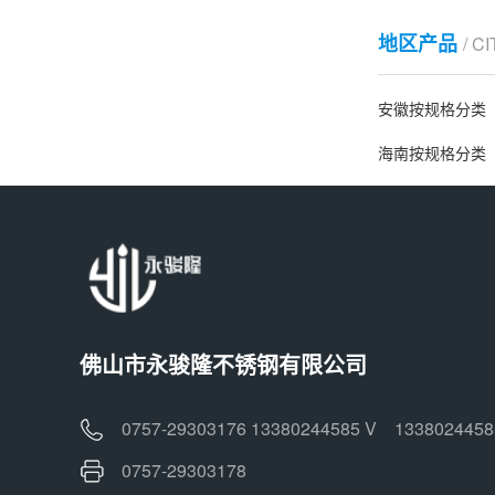
地区产品
/ C
安徽按规格分类
海南按规格分类
佛山市永骏隆不锈钢有限公司
0757-29303176 13380244585 V 1338024458
0757-29303178