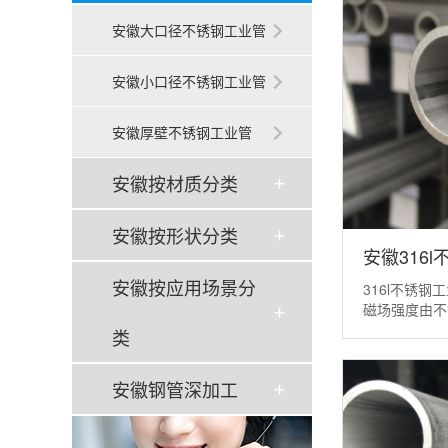
安徽大口径不锈钢工业管
安徽小口径不锈钢工业管
安徽厚壁不锈钢工业管
安徽按材质分类
安徽按形状分类
安徽316
安徽按应用场景分
316l不锈
磁场强度由不
而相应减小
类
不锈钢工业
度从表面向内
安徽钢管深加工
大 涡流强度的
距离就称为电