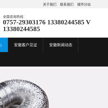
关于我们
联系我们
城市分站
全国咨询热线：
0757-29303176 13380244585 V
13380244585
心
安徽客户见证
安徽新闻动态