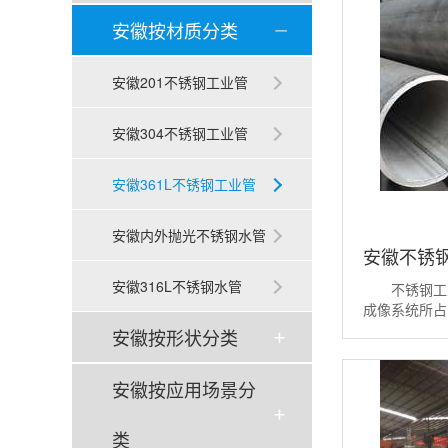
安徽按材质分类
安徽201不锈钢工业管
安徽304不锈钢工业管
安徽361L不锈钢工业管
安徽内外抛光不锈钢水管
安徽不锈
安徽316L不锈钢水管
不锈钢工业
成像系统所占
这就要求我们
安徽按形状分类
后才能求取直
和图像传感器
安徽按应用场景分
系。如果通过
据其放大率等
会引入误差，从
类