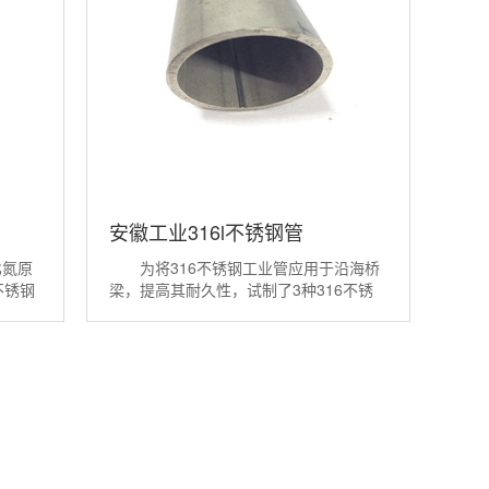
安徽工业316l不锈钢管
比氮原
为将316不锈钢工业管应用于沿海桥
不锈钢
梁，提高其耐久性，试制了3种316不锈
格膨
钢工业管产品，对316不锈钢工业管及普
增加。
通钢筋进行了拉伸、弯曲对比试验，试验
氮元
表明316不锈钢工业管不仅有优异的耐腐
倍，室
蚀性能，其力学、工艺性能也满足混凝土
结构使用的要求;开展了316不锈钢工业
管...