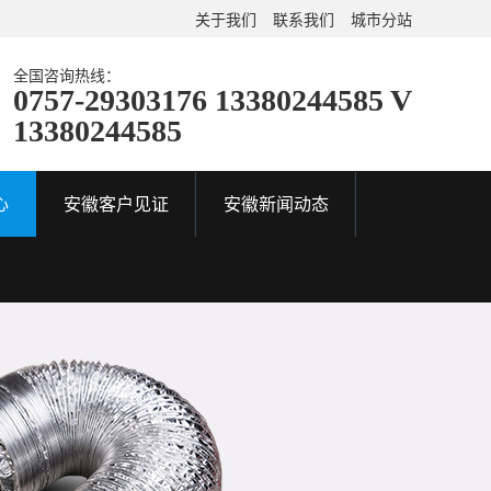
关于我们
联系我们
城市分站
全国咨询热线：
0757-29303176 13380244585 V
13380244585
心
安徽客户见证
安徽新闻动态