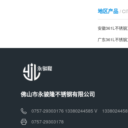
地区产品
/ C
安徽361L不锈
广东361L不锈
佛山市永骏隆不锈钢有限公司
0757-29303176 13380244585 V 1338024458
0757-29303178