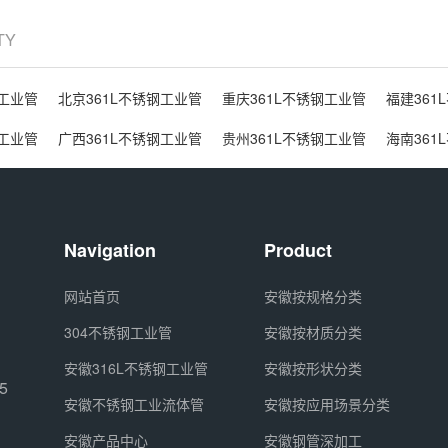
ITY
钢工业管
北京361L不锈钢工业管
重庆361L不锈钢工业管
福建361
钢工业管
广西361L不锈钢工业管
贵州361L不锈钢工业管
海南361
Navigation
Product
网站首页
安徽按规格分类
304不锈钢工业管
安徽按材质分类
安徽316L不锈钢工业管
安徽按形状分类
5
安徽不锈钢工业流体管
安徽按应用场景分类
安徽产品中心
安徽钢管深加工