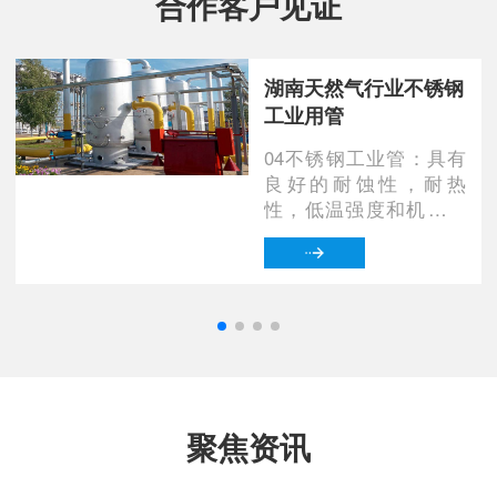
合作客户见证
湖南天然气行业不锈钢
工业用管
04不锈钢工业管：具有
良好的耐蚀性，耐热
性，低温强度和机械特
性，冲压，弯曲等热
加...
聚焦资讯