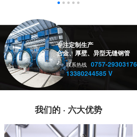
专注定制生产
合金、厚壁、异型无缝钢管
0757-29303176
联系热线
13380244585 V
我们的 · 六大优势