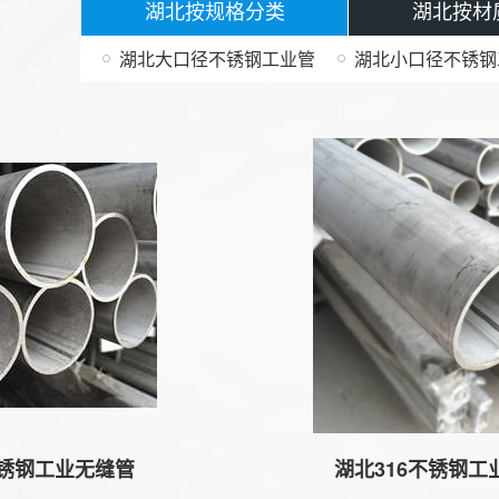
湖北按规格分类
湖北按材
湖北大口径不锈钢工业管
湖北小口径不锈钢
钢工业无缝管
湖北316不锈钢工业