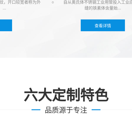
，开口较宽者称为外
○ 自从奥氏体不锈钢工业用管投入工业应用
缝的铁素体含量始...
查看详情
六大定制特色
品质源于专注