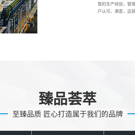
管的生产经验，管
户认可、满意，这
臻品荟萃
至臻品质 匠心打造属于我们的品牌