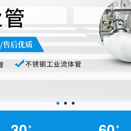
30
60