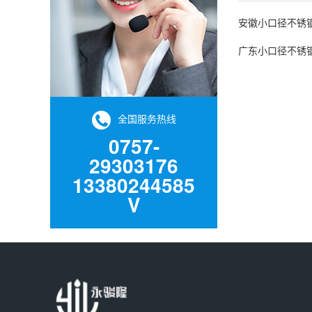
安徽小口径不锈
广东小口径不锈
全国服务热线
0757-
29303176
13380244585
V