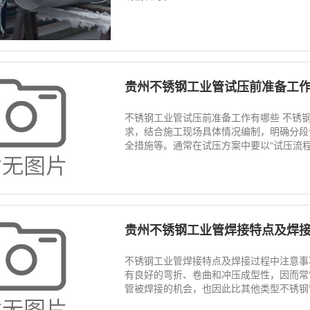
贵州不锈钢工业管试压前准备工作有哪
不锈钢工业管试压前准备工作有哪些 不锈
求，结合施工现场具体情况编制，明确分段
全措施等。通常在试压方案中要以“试压流程图
贵州不锈钢工业管焊接特点及焊接过程中注
不锈钢工业管焊接特点及焊接过程中注意事
有良好的弯折、卷曲和冲压成型性，因而常
管被焊接的机会，也因此比其他类型不锈钢管