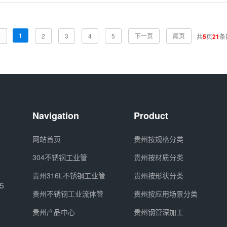
1
页
2
3
4
5
下一页
尾页
共
5
页
21
条
Navigation
Product
网站首页
贵州按规格分类
304不锈钢工业管
贵州按材质分类
贵州316L不锈钢工业管
贵州按形状分类
5
贵州不锈钢工业流体管
贵州按应用场景分类
贵州产品中心
贵州钢管深加工