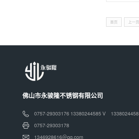
首页
上一
佛山市永骏隆不锈钢有限公司
0757-29303176 13380244585 V 1338024458
0757-29303178
1346928616＠qq.com