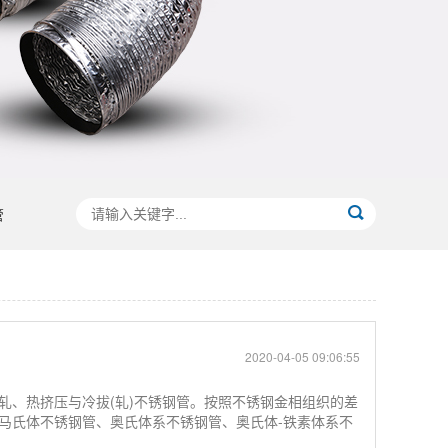
管
2020-04-05 09:06:55
轧、热挤压与冷拔(轧)不锈钢管。按照不锈钢金相组织的差
马氏体不锈钢管、奥氏体系不锈钢管、奥氏体-铁素体系不