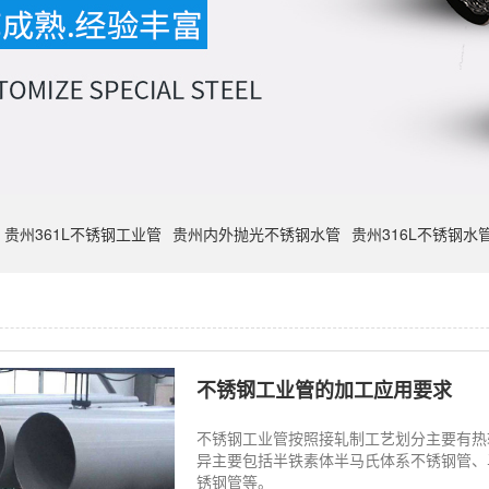
贵州361L不锈钢工业管
贵州内外抛光不锈钢水管
贵州316L不锈钢水
不锈钢工业管的加工应用要求
不锈钢工业管按照接轧制工艺划分主要有热
异主要包括半铁素体半马氏体系不锈钢管、
锈钢管等。