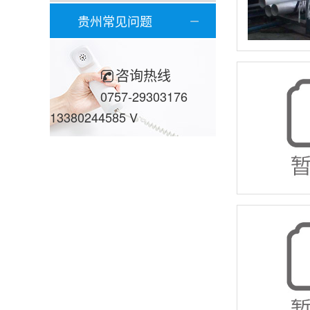
贵州常见问题
咨询热线
0757-29303176
13380244585 V