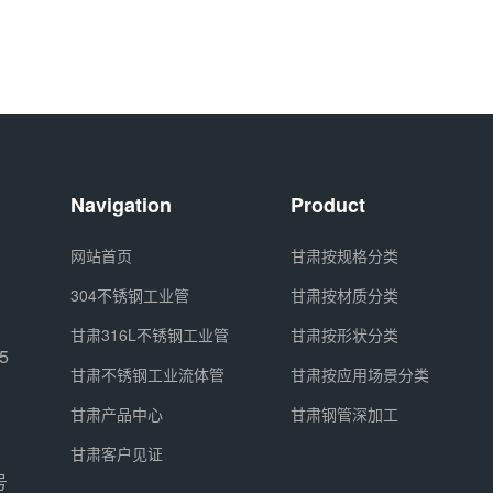
Navigation
Product
网站首页
甘肃按规格分类
304不锈钢工业管
甘肃按材质分类
甘肃316L不锈钢工业管
甘肃按形状分类
5
甘肃不锈钢工业流体管
甘肃按应用场景分类
甘肃产品中心
甘肃钢管深加工
甘肃客户见证
号