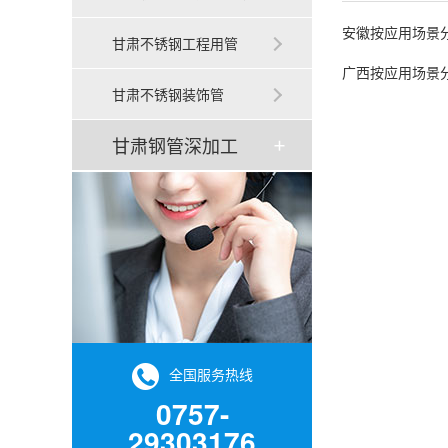
安徽按应用场景
甘肃不锈钢工程用管
广西按应用场景
甘肃不锈钢装饰管
甘肃钢管深加工
全国服务热线
0757-
29303176