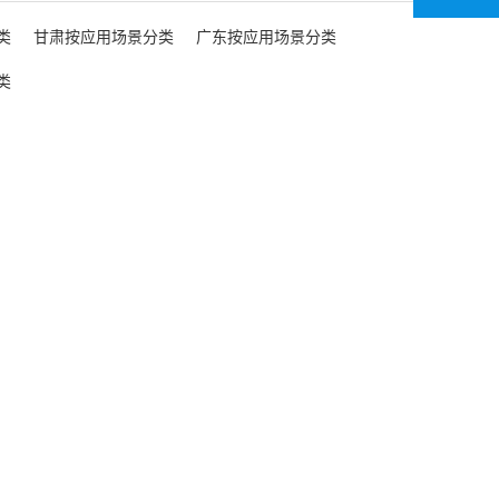
类
甘肃按应用场景分类
广东按应用场景分类
类