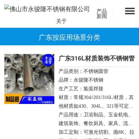
产品
新闻
关于
广东按应用场景分类
广东316L材质装饰不锈钢管
产品类别：不锈钢圆管
品牌：永骏隆不锈钢
生产工艺：氩弧焊接
材质：常规304//201/316L/材质，其
他材质如430、304L、321等可定
制。
产品用途：卫浴制品、五金机电、
建筑装饰、餐饮厨具、家具、流体
输送用管、烟囱管道、机械零部
加工定制：可激光切割、抛8K、拉