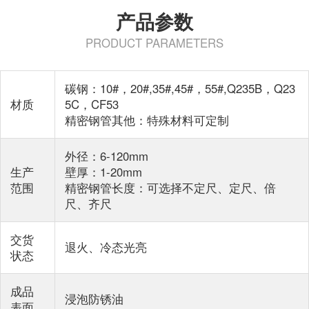
产品参数
PRODUCT PARAMETERS
碳钢：10#，20#,35#,45#，55#,Q235B，Q23
材质
5C，CF53
精密钢管其他：特殊材料可定制
外径：6-120mm
生产
壁厚：1-20mm
范围
精密钢管长度：可选择不定尺、定尺、倍
尺、齐尺
交货
退火、冷态光亮
状态
成品
浸泡防锈油
表面