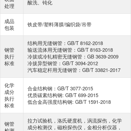
酸洗、钝化
处理
成品
铁皮带/塑料薄膜/编织袋/吊带
包装
结构用无缝钢管：GB/T 8162-2018
钢管
输送流体用无缝钢管：GB/T 8163-2018
执行
冷拔或冷轧精密无缝钢管：GB 3639-2009
标准
冷拔异型钢管：GB/T 3094-2012
汽车稳定杆用无缝钢管：GB/T 33821-2017
化学
合金结构钢：GB/T 3077-2015
成分
优质碳素结构钢: GB/T 699-2015
执行
低合金高强度结构钢: GB/T 1591-2018
标准
拉力试验机，洛氏硬度机，涡流探伤，化学
钢管
成分检测仪，磁粉探伤仪，金相分析仪器，
检测