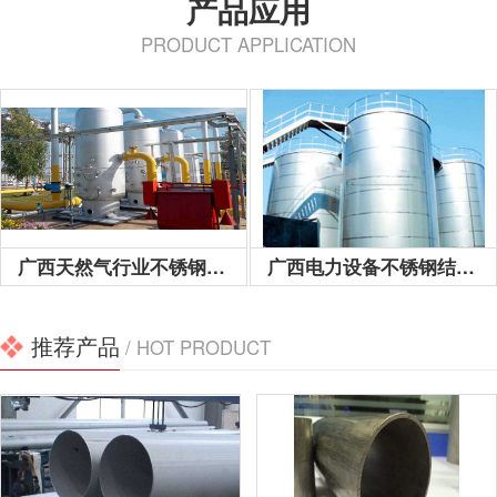
产品应用
PRODUCT APPLICATION
04不锈钢工业管：具有良
好的耐蚀性，耐热性，低
温强度和机械特性，冲
压，弯曲等热加...
广西天然气行业不锈钢工业用管
广西电力设备不锈钢结构工程用管
推荐产品
/ HOT PRODUCT