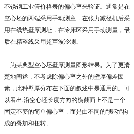
不锈钢工业管价格表的偏心率来验证。通常是在
空心坯的两端采用手动测童，在张力减径机后采
用在线热壁厚测址，在冷床区采用手动测量，最
后在精整线采用超声波冷测。
为某典型空心坯壁厚测量图形结果。为了更清
楚地阐述，不考虑除偏心率之外的壁厚偏差因
素，此种壁厚分布在下面的叙述中是通用的。可
以看出:沿空心坯长度方向的横截面上不是一个
固定不变的简单偏心率，而是由不同的“振动”构
成的叠加和扭转。