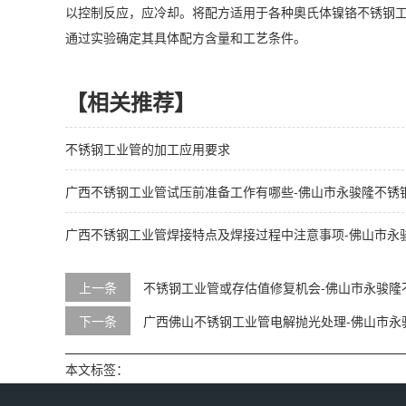
以控制反应，应冷却。将配方适用于各种奧氏体镍铬不锈钢
通过实验确定其具体配方含量和工艺条件。
【相关推荐】
不锈钢工业管的加工应用要求
广西不锈钢工业管试压前准备工作有哪些-佛山市永骏隆不锈
广西不锈钢工业管焊接特点及焊接过程中注意事项-佛山市永
上一条
不锈钢工业管或存估值修复机会-佛山市永骏隆
下一条
广西佛山不锈钢工业管电解抛光处理-佛山市永
本文标签：