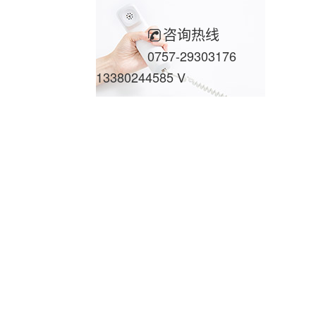
咨询热线
0757-29303176
13380244585 V