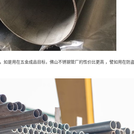
用，如是用在五金成品目标，佛山不锈钢管厂的性价比更高 ，譬如用在防