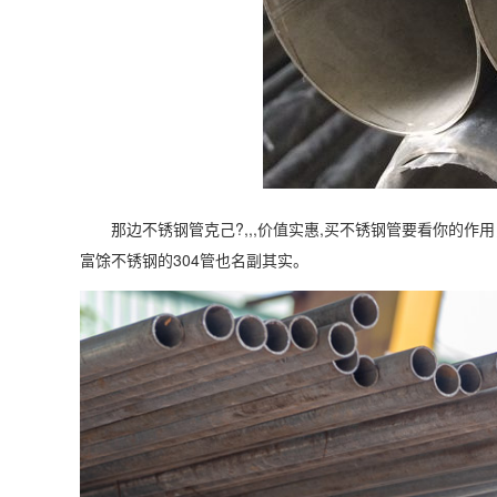
那边不锈钢管克己?,,,价值实惠,买不锈钢管要看你的作
富馀不锈钢的304管也名副其实。