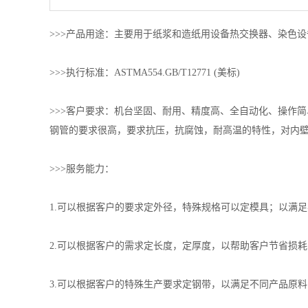
>>>产品用途：主要用于纸浆和造纸用设备热交换器、染色
>>>执行标准：ASTMA554.GB/T12771 (美标)
>>>客户要求：机台坚固、耐用、精度高、全自动化、操作
钢管的要求很高，要求抗压，抗腐蚀，耐高温的特性，对内
>>>服务能力：
1.可以根据客户的要求定外径，特殊规格可以定模具；以满
2.可以根据客户的需求定长度，定厚度，以帮助客户节省损耗
3.可以根据客户的特殊生产要求定钢带，以满足不同产品原