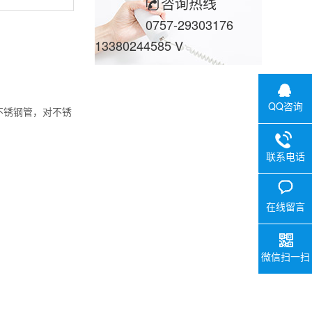
咨询热线
0757-29303176
13380244585 V
QQ咨询
不锈钢管，对不锈
联系电话
0757-29
V
在线留言
微信扫一扫