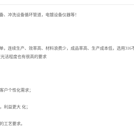
设备、冲洗设备循环管道，电镀设备仪器等！
简单，连续生产、效率高、材料浪费少，成品率高、生产成本低，选用316
壁光洁程度也有很高的要求
足客户个性化需求；
，利益更大 化；
料的工艺要求。