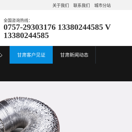
关于我们
联系我们
城市分站
全国咨询热线：
0757-29303176 13380244585 V
13380244585
心
甘肃客户见证
甘肃新闻动态